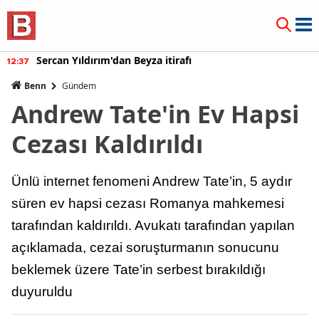
Sercan Yıldırım'dan Beyza itirafı
12:37
Benn
Gündem
Andrew Tate'in Ev Hapsi
Cezası Kaldırıldı
Ünlü internet fenomeni Andrew Tate’in, 5 aydır
süren ev hapsi cezası Romanya mahkemesi
tarafından kaldırıldı. Avukatı tarafından yapılan
açıklamada, cezai soruşturmanın sonucunu
beklemek üzere Tate’in serbest bırakıldığı
duyuruldu