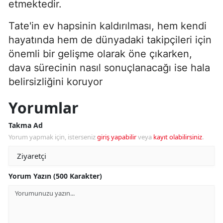
etmektedir.
Tate'in ev hapsinin kaldırılması, hem kendi
hayatında hem de dünyadaki takipçileri için
önemli bir gelişme olarak öne çıkarken,
dava sürecinin nasıl sonuçlanacağı ise hala
belirsizliğini koruyor
Yorumlar
Takma Ad
Yorum yapmak için, isterseniz
giriş yapabilir
veya
kayıt olabilirsiniz
.
Yorum Yazın (500 Karakter)