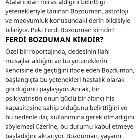
Atalarından miras aldığını belirttiği
yetenekleriyle tanınan Bozduman, astroloji
ve medyumluk konusundaki derin bilgisiyle
biliniyor. Peki Ferdi Bozduman kimdir?
FERDI BOZDUMAN KIMDIR?
Özel bir röportajında, dedesinin ilahi
mesajlar aldığını ve bu yeteneklerin
kendisine de geçtiğini ifade eden Bozduman,
başlangıçta bu yetenekleri hastalık olarak
gördüğünü paylaşıyor. Ancak, bir
psikiyatristin onun güçlü bir altıncı his
kapasitesine sahip olduğunu belirttiğini ve
bu nedenle ilaç kullanımına gerek olmadığını
söylemesi üzerine, bu durumu kabul etmeye
başladığını aktarıyor. Bozduman, yaşamı