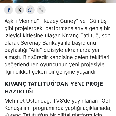
Aşk-ı Memnu", "Kuzey Güney" ve "Gümüş"
gibi projelerdeki performanslarıyla geniş bir
izleyici kitlesine ulaşan Kıvanç Tatlıtuğ, son
olarak Serenay Sarıkaya ile başrolünü
paylaştığı "Aile" dizisiyle ekranlarda yer
almıştı. Bir süredir kendisine gelen teklifleri
değerlendiren oyuncunun yeni projesiyle
ilgili dikkat çeken bir gelişme yaşandı.
KIVANÇ TATLITUĞ'DAN YENI PROJE
HAZIRLIĞI
Mehmet Üstündağ, TV8'de yayınlanan "Gel
Konuşalım" programında yaptığı açıklamada,
Kıvanç Tatlıtuğ'un bir dijital platform için