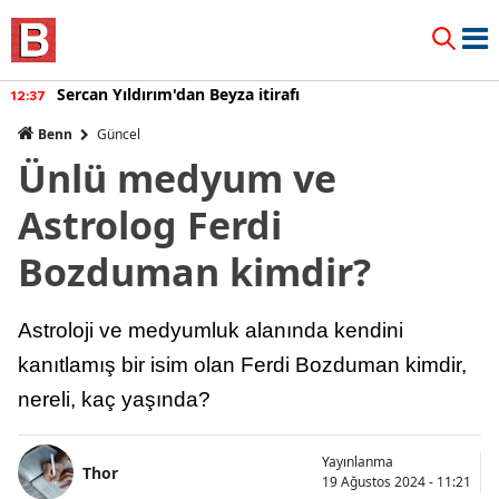
Burcu Özberk geri döndü!
12:20
Benn
Güncel
Ünlü medyum ve
Astrolog Ferdi
Bozduman kimdir?
Astroloji ve medyumluk alanında kendini
kanıtlamış bir isim olan Ferdi Bozduman kimdir,
nereli, kaç yaşında?
Yayınlanma
Thor
19 Ağustos 2024 - 11:21