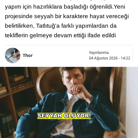
yapım için hazırlıklara başladığı öğrenildi.Yeni
projesinde seyyah bir karaktere hayat vereceği
belirtilirken, Tatlıtuğ'a farklı yapımlardan da
tekliflerin gelmeye devam ettiği ifade edildi
Yayınlanma
Thor
04 Ağustos 2026 - 14:22