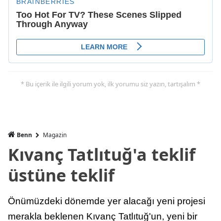
* Bu içerik ile ilgili yorum yok, ilk yorumu siz yazın, tartışalım *
Benn
Magazin
Kıvanç Tatlıtuğ'a teklif
üstüne teklif
Önümüzdeki dönemde yer alacağı yeni projesi
merakla beklenen Kıvanç Tatlıtuğ'un, yeni bir