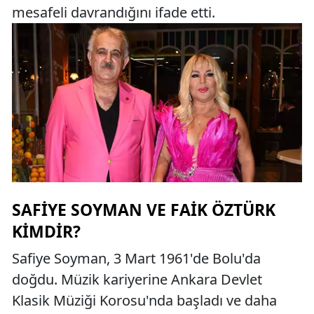
mesafeli davrandığını ifade etti.
SAFIYE SOYMAN VE FAIK ÖZTÜRK
KIMDIR?
Safiye Soyman, 3 Mart 1961'de Bolu'da
doğdu. Müzik kariyerine Ankara Devlet
Klasik Müziği Korosu'nda başladı ve daha