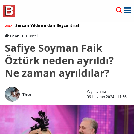
Sercan Yıldırım'dan Beyza itirafı
12:37
Benn
Güncel
Safiye Soyman Faik
Öztürk neden ayrıldı?
Ne zaman ayrıldılar?
Yayınlanma
Thor
06 Haziran 2024 - 11:56