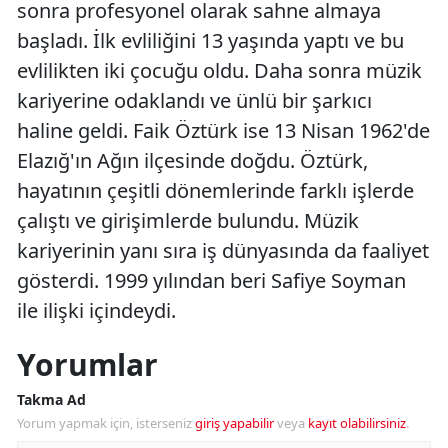
sonra profesyonel olarak sahne almaya
başladı. İlk evliliğini 13 yaşında yaptı ve bu
evlilikten iki çocuğu oldu. Daha sonra müzik
kariyerine odaklandı ve ünlü bir şarkıcı
haline geldi. Faik Öztürk ise 13 Nisan 1962'de
Elazığ'ın Ağın ilçesinde doğdu. Öztürk,
hayatının çeşitli dönemlerinde farklı işlerde
çalıştı ve girişimlerde bulundu. Müzik
kariyerinin yanı sıra iş dünyasında da faaliyet
gösterdi. 1999 yılından beri Safiye Soyman
ile ilişki içindeydi.
Yorumlar
Takma Ad
Yorum yapmak için, isterseniz
giriş yapabilir
veya
kayıt olabilirsiniz
.