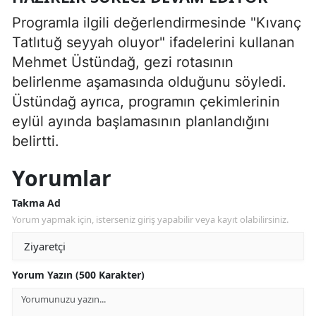
Programla ilgili değerlendirmesinde "Kıvanç
Tatlıtuğ seyyah oluyor" ifadelerini kullanan
Mehmet Üstündağ, gezi rotasının
belirlenme aşamasında olduğunu söyledi.
Üstündağ ayrıca, programın çekimlerinin
eylül ayında başlamasının planlandığını
belirtti.
Yorumlar
Takma Ad
Yorum yapmak için, isterseniz giriş yapabilir veya kayıt olabilirsiniz.
Yorum Yazın (500 Karakter)