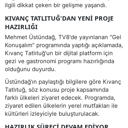
ilgili dikkat çeken bir gelişme yaşandı.
KIVANÇ TATLITUĞ'DAN YENI PROJE
HAZIRLIĞI
Mehmet Üstündağ, TV8'de yayınlanan "Gel
Konuşalım" programında yaptığı açıklamada,
Kıvanç Tatlıtuğ'un bir dijital platform için
gezi ve gastronomi programı hazırlığında
olduğunu duyurdu.
Üstündağ'ın paylaştığı bilgilere göre Kıvanç
Tatlıtuğ, söz konusu proje kapsamında
farklı ülkeleri ziyaret edecek. Programda,
ziyaret edilen ülkelerin yerel mutfakları ile
kültürleri izleyiciyle buluşturulacak.
HAZIRLIK SÜRECI DEVAM EDIYOR