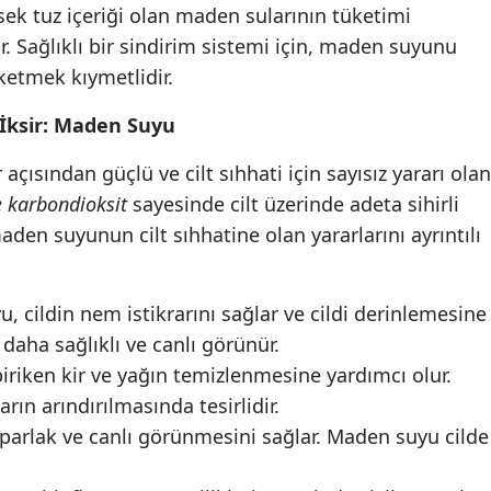
ksek tuz içeriği olan maden sularının tüketimi
. Sağlıklı bir sindirim sistemi için, maden suyunu
üketmek kıymetlidir.
 İksir: Maden Suyu
 açısından güçlü ve cilt sıhhati için sayısız yararı olan
e karbondioksit
sayesinde cilt üzerinde adeta sihirli
maden suyunun cilt sıhhatine olan yararlarını ayrıntılı
 cildin nem istikrarını sağlar ve cildi derinlemesine
 daha sağlıklı ve canlı görünür.
biriken kir ve yağın temizlenmesine yardımcı olur.
rın arındırılmasında tesirlidir.
parlak ve canlı görünmesini sağlar. Maden suyu cilde