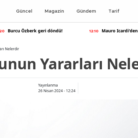
Güncel
Magazin
Gündem
Tarif
Burcu Özberk geri döndü!
Mauro Icardi'den
:20
12:10
paylaşımlar!
rı Nelerdir
nun Yararları Nele
Yayınlanma
26 Nisan 2024 - 12:24