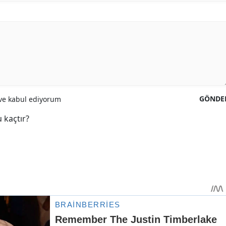
GÖNDE
e kabul ediyorum
 kaçtır?