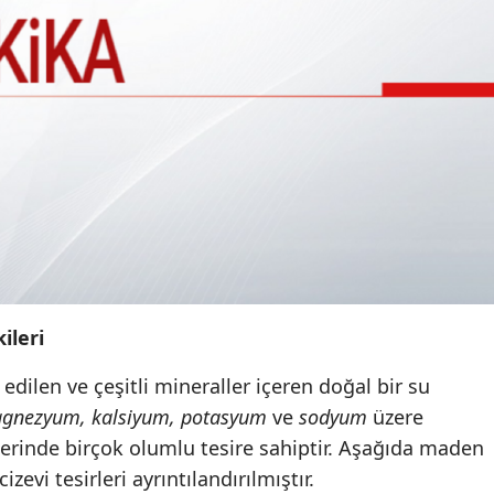
ileri
 edilen ve çeşitli mineraller içeren doğal bir su
gnezyum, kalsiyum, potasyum
ve
sodyum
üzere
zerinde birçok olumlu tesire sahiptir. Aşağıda maden
evi tesirleri ayrıntılandırılmıştır.