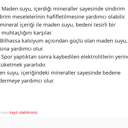
: Maden suyu, içerdiği mineraller sayesinde sindirim
dirim meselelerinin hafifletilmesine yardımcı olabilir.
mineral içeriği ile maden suyu, bedeni tesirli bir
muhtaçlığını karşılar.
 Bilhassa kalsiyum açısından güçlü olan maden suyu,
ına yardımcı olur.
r: Spor yaptıktan sonra kaybedilen elektrolitlerin yerin
üketmek yararlıdır.
aden suyu, içeriğindeki mineraller sayesinde bedene
dermeye yardımcı olur.
veya
kayıt olabilirsiniz
.