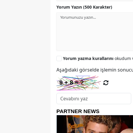
Yorum Yazın (500 Karakter)
Yorum yazma kurallarını
okudum v
Aşağıdaki görselde işlemin sonucu