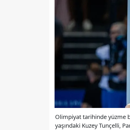
Olimpiyat tarihinde yüzme b
yaşındaki Kuzey Tunçelli, P