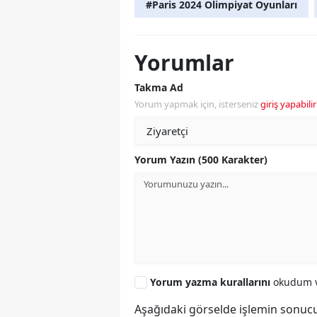
#Paris 2024 Olimpiyat Oyunları
Yorumlar
Takma Ad
Yorum yapmak için, isterseniz
giriş yapabilir
Yorum Yazın (500 Karakter)
Yorum yazma kurallarını
okudum v
Aşağıdaki görselde işlemin sonucu