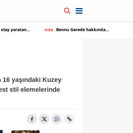
 olay yaratan
Bennu Gerede hakkında
11:55
soruşturma başaltıldı
n 16 yaşındaki Kuzey
st stil elemelerinde