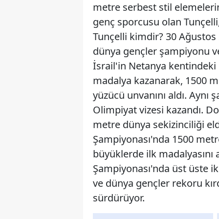
metre serbest stil elemelerin
genç sporcusu olan Tunçelli, 
Tunçelli kimdir? 30 Ağustos 
dünya gençler şampiyonu ve
İsrail'in Netanya kentindek
madalya kazanarak, 1500 met
yüzücü unvanını aldı. Ayn
Olimpiyat vizesi kazandı. 
metre dünya sekizinciliği el
Şampiyonası'nda 1500 metre
büyüklerde ilk madalyasını 
Şampiyonası'nda üst üste ik
ve dünya gençler rekoru kırd
sürdürüyor.