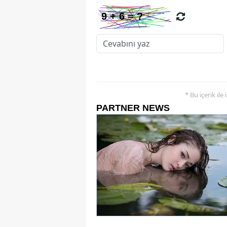
* Bu içerik ile