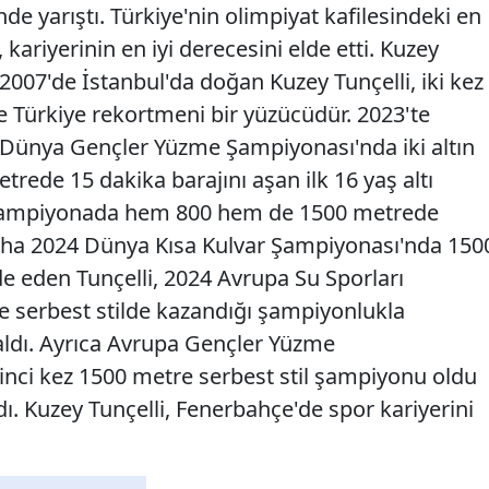
de yarıştı. Türkiye'nin olimpiyat kafilesindeki en
kariyerinin en iyi derecesini elde etti. Kuzey
2007'de İstanbul'da doğan Kuzey Tunçelli, iki kez
 Türkiye rekortmeni bir yüzücüdür. 2023'te
i Dünya Gençler Yüzme Şampiyonası'nda iki altın
rede 15 dakika barajını aşan ilk 16 yaş altı
ı şampiyonada hem 800 hem de 1500 metrede
Doha 2024 Dünya Kısa Kulvar Şampiyonası'nda 150
de eden Tunçelli, 2024 Avrupa Su Sporları
 serbest stilde kazandığı şampiyonlukla
aldı. Ayrıca Avrupa Gençler Yüzme
inci kez 1500 metre serbest stil şampiyonu oldu
ı. Kuzey Tunçelli, Fenerbahçe'de spor kariyerini