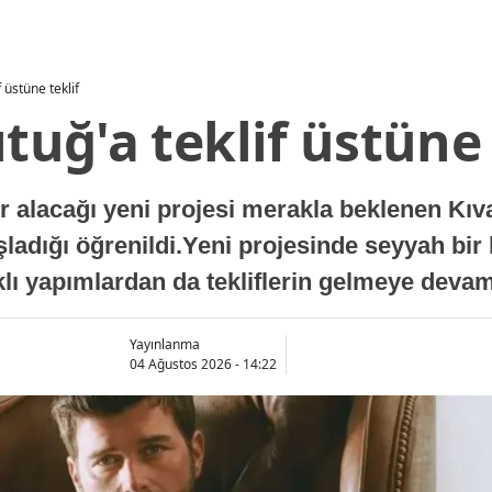
f üstüne teklif
ıtuğ'a teklif üstüne 
lacağı yeni projesi merakla beklenen Kıvanç
aşladığı öğrenildi.Yeni projesinde seyyah bir
arklı yapımlardan da tekliflerin gelmeye devam 
Yayınlanma
04 Ağustos 2026 - 14:22