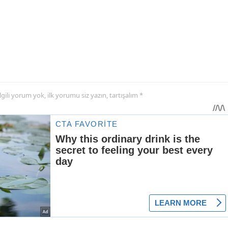
 ilgili yorum yok, ilk yorumu siz yazın, tartışalım *