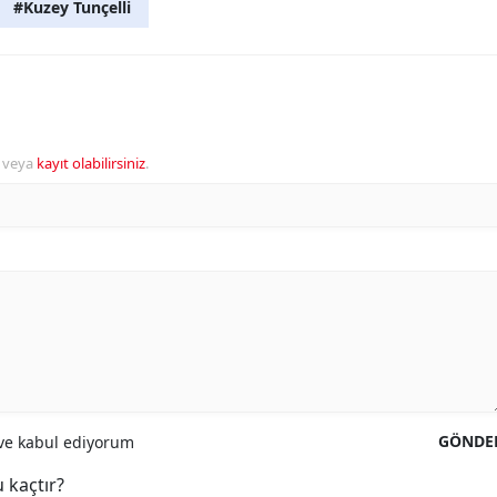
#Kuzey Tunçelli
veya
kayıt olabilirsiniz
.
GÖNDE
e kabul ediyorum
 kaçtır?