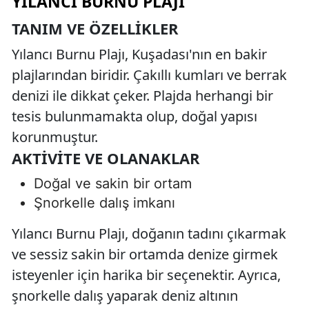
YILANCI BURNU PLAJI
TANIM VE ÖZELLIKLER
Yılancı Burnu Plajı, Kuşadası'nın en bakir
plajlarından biridir. Çakıllı kumları ve berrak
denizi ile dikkat çeker. Plajda herhangi bir
tesis bulunmamakta olup, doğal yapısı
korunmuştur.
AKTIVITE VE OLANAKLAR
Doğal ve sakin bir ortam
Şnorkelle dalış imkanı
Yılancı Burnu Plajı, doğanın tadını çıkarmak
ve sessiz sakin bir ortamda denize girmek
isteyenler için harika bir seçenektir. Ayrıca,
şnorkelle dalış yaparak deniz altının