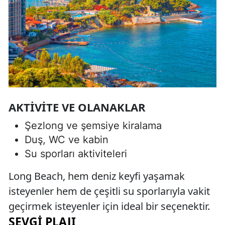
AKTIVITE VE OLANAKLAR
Şezlong ve şemsiye kiralama
Duş, WC ve kabin
Su sporları aktiviteleri
Long Beach, hem deniz keyfi yaşamak
isteyenler hem de çeşitli su sporlarıyla vakit
geçirmek isteyenler için ideal bir seçenektir.
SEVGI PLAJI