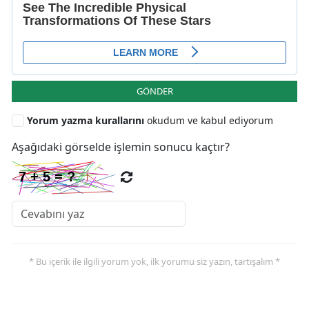
GÖNDER
Yorum yazma kurallarını
okudum ve kabul ediyorum
Aşağıdaki görselde işlemin sonucu kaçtır?
* Bu içerik ile ilgili yorum yok, ilk yorumu siz yazın, tartışalım *