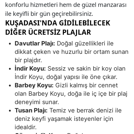
konforlu hizmetleri hem de güzel manzarası
ile keyifli bir gün geçirebilirsiniz.
KUŞADASI'NDA GIDILEBILECEK
DIĞER ÜCRETSIZ PLAJLAR
Davutlar Plajı:
Doğal güzellikleri ile
dikkat çeken ve huzurlu bir ortam sunan
bir plajdır.
İndir Koyu:
Sessiz ve sakin bir koy olan
İndir Koyu, doğal yapısı ile öne çıkar.
Barbey Koyu:
Gizli kalmış bir cennet
olan Barbey Koyu, doğa ile iç içe bir plaj
deneyimi sunar.
Tusan Plajı:
Temiz ve berrak denizi ile
deniz keyfi yaşamak isteyenler için
idealdir.