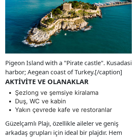
Pigeon Island with a "Pirate castle". Kusadasi
harbor; Aegean coast of Turkey.[/caption]
AKTIVITE VE OLANAKLAR
Şezlong ve şemsiye kiralama
Duş, WC ve kabin
Yakın çevrede kafe ve restoranlar
Güzelçamlı Plajı, özellikle aileler ve geniş
arkadaş grupları için ideal bir plajdır. Hem