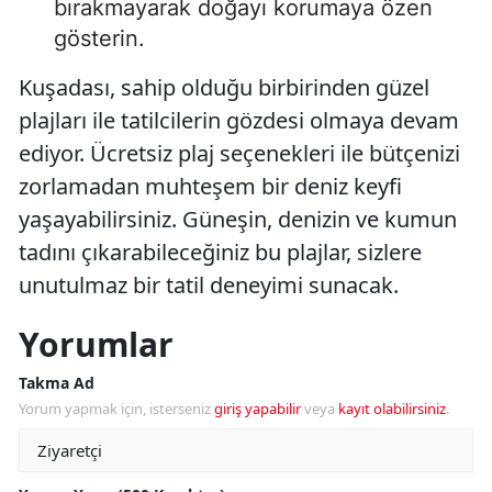
bırakmayarak doğayı korumaya özen
gösterin.
Kuşadası, sahip olduğu birbirinden güzel
plajları ile tatilcilerin gözdesi olmaya devam
ediyor. Ücretsiz plaj seçenekleri ile bütçenizi
zorlamadan muhteşem bir deniz keyfi
yaşayabilirsiniz. Güneşin, denizin ve kumun
tadını çıkarabileceğiniz bu plajlar, sizlere
unutulmaz bir tatil deneyimi sunacak.
Yorumlar
Takma Ad
Yorum yapmak için, isterseniz
giriş yapabilir
veya
kayıt olabilirsiniz
.