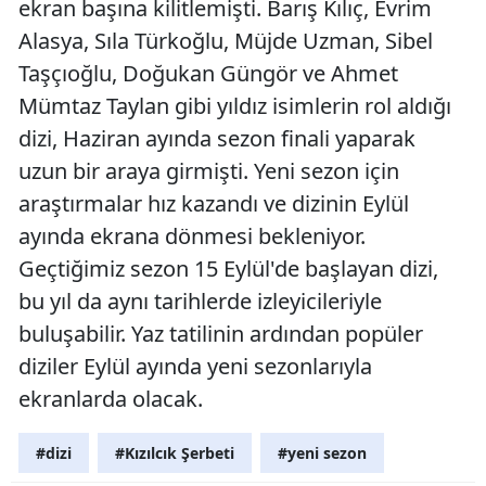
ekran başına kilitlemişti. Barış Kılıç, Evrim
Alasya, Sıla Türkoğlu, Müjde Uzman, Sibel
Taşçıoğlu, Doğukan Güngör ve Ahmet
Mümtaz Taylan gibi yıldız isimlerin rol aldığı
dizi, Haziran ayında sezon finali yaparak
uzun bir araya girmişti. Yeni sezon için
araştırmalar hız kazandı ve dizinin Eylül
ayında ekrana dönmesi bekleniyor.
Geçtiğimiz sezon 15 Eylül'de başlayan dizi,
bu yıl da aynı tarihlerde izleyicileriyle
buluşabilir. Yaz tatilinin ardından popüler
diziler Eylül ayında yeni sezonlarıyla
ekranlarda olacak.
#dizi
#Kızılcık Şerbeti
#yeni sezon