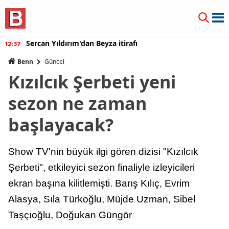
Sercan Yıldırım'dan Beyza itirafı
12:37
Benn
Güncel
Kızılcık Şerbeti yeni
sezon ne zaman
başlayacak?
Show TV'nin büyük ilgi gören dizisi "Kızılcık
Şerbeti", etkileyici sezon finaliyle izleyicileri
ekran başına kilitlemişti. Barış Kılıç, Evrim
Alasya, Sıla Türkoğlu, Müjde Uzman, Sibel
Taşçıoğlu, Doğukan Güngör