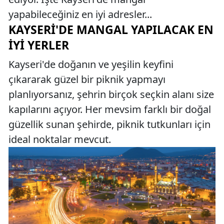
yapabileceğiniz en iyi adresler...
KAYSERI'DE MANGAL YAPILACAK EN
İYI YERLER
Kayseri'de doğanın ve yeşilin keyfini
çıkararak güzel bir piknik yapmayı
planlıyorsanız, şehrin birçok seçkin alanı size
kapılarını açıyor. Her mevsim farklı bir doğal
güzellik sunan şehirde, piknik tutkunları için
ideal noktalar mevcut.