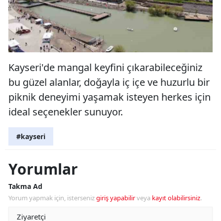
Kayseri'de mangal keyfini çıkarabileceğiniz
bu güzel alanlar, doğayla iç içe ve huzurlu bir
piknik deneyimi yaşamak isteyen herkes için
ideal seçenekler sunuyor.
#kayseri
Yorumlar
Takma Ad
Yorum yapmak için, isterseniz
giriş yapabilir
veya
kayıt olabilirsiniz
.