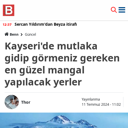
Sercan Yıldırım'dan Beyza itirafı
37
12:
Benn
Güncel
Kayseri'de mutlaka
gidip görmeniz gereken
en güzel mangal
yapılacak yerler
Yayınlanma
Thor
11 Temmuz 2024 - 11:02