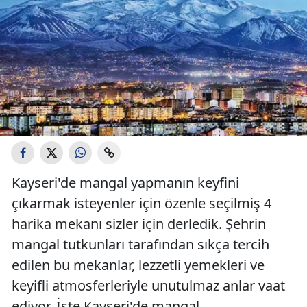
Kayseri'de mangal yapmanın keyfini
çıkarmak isteyenler için özenle seçilmiş 4
harika mekanı sizler için derledik. Şehrin
mangal tutkunları tarafından sıkça tercih
edilen bu mekanlar, lezzetli yemekleri ve
keyifli atmosferleriyle unutulmaz anlar vaat
ediyor. İşte Kayseri'de mangal