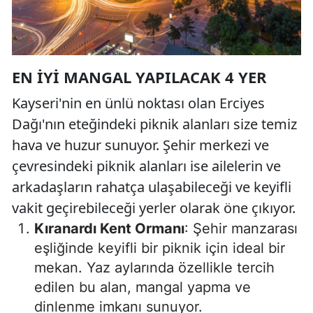
EN İYI MANGAL YAPILACAK 4 YER
Kayseri'nin en ünlü noktası olan Erciyes
Dağı'nın eteğindeki piknik alanları size temiz
hava ve huzur sunuyor. Şehir merkezi ve
çevresindeki piknik alanları ise ailelerin ve
arkadaşların rahatça ulaşabileceği ve keyifli
vakit geçirebileceği yerler olarak öne çıkıyor.
Kıranardı Kent Ormanı
: Şehir manzarası
eşliğinde keyifli bir piknik için ideal bir
mekan. Yaz aylarında özellikle tercih
edilen bu alan, mangal yapma ve
dinlenme imkanı sunuyor.