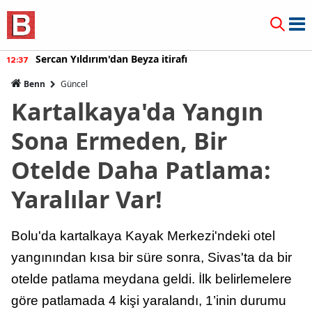
Sercan Yıldırım'dan Beyza itirafı
12:37
Benn
Güncel
Kartalkaya'da Yangın
Sona Ermeden, Bir
Otelde Daha Patlama:
Yaralılar Var!
Bolu'da kartalkaya Kayak Merkezi'ndeki otel
yangınından kısa bir süre sonra, Sivas'ta da bir
otelde patlama meydana geldi. İlk belirlemelere
göre patlamada 4 kişi yaralandı, 1’inin durumu