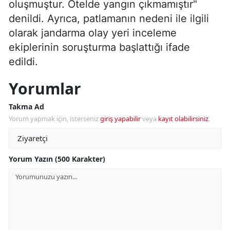
oluşmuştur. Otelde yangın çıkmamıştır"
denildi. Ayrıca, patlamanın nedeni ile ilgili
olarak jandarma olay yeri inceleme
ekiplerinin soruşturma başlattığı ifade
edildi.
Yorumlar
Takma Ad
Yorum yapmak için, isterseniz
giriş yapabilir
veya
kayıt olabilirsiniz
.
Yorum Yazın (500 Karakter)