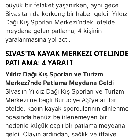
büyük bir felaket yaşanırken, aynı gece
Sivas'tan da korkunç bir haber geldi. Yıldız
Dağı Kış Sporları Merkezi’ndeki otelde
meydana gelen patlama, 4 kişinin
yaralanmasına yol açtı.
SIVAS'TA KAYAK MERKEZI OTELINDE
PATLAMA: 4 YARALI
Yıldız Dağı Kış Sporları ve Turizm
Merkezi'nde Patlama Meydana Geldi
Sivas'ın Yıldız Dağı Kış Sporları ve Turizm
Merkezi'ne bağlı Buruciye AŞ'ye ait bir
otelde, kadın kayak sporcularının dinlenme
odasında henüz belirlenemeyen bir
nedenle küçük çaplı bir patlama meydana
geldi. Olayın ardından, sağlık ve itfaiye