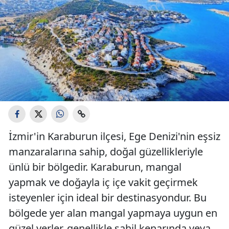
İzmir'in Karaburun ilçesi, Ege Denizi'nin eşsiz
manzaralarına sahip, doğal güzellikleriyle
ünlü bir bölgedir. Karaburun, mangal
yapmak ve doğayla iç içe vakit geçirmek
isteyenler için ideal bir destinasyondur. Bu
bölgede yer alan mangal yapmaya uygun en
güzel yerler, genellikle sahil kenarında veya