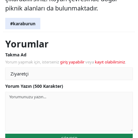
piknik alanları da bulunmaktadır.
#karaburun
Yorumlar
Takma Ad
Yorum yapmak için, isterseniz
giriş yapabilir
veya
kayıt olabilirsiniz
.
Yorum Yazın (500 Karakter)