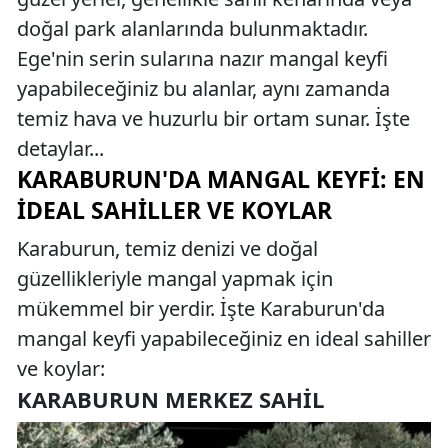
doğal park alanlarında bulunmaktadır.
Ege'nin serin sularına nazır mangal keyfi
yapabileceğiniz bu alanlar, aynı zamanda
temiz hava ve huzurlu bir ortam sunar. İşte
detaylar...
KARABURUN'DA MANGAL KEYFI: EN
İDEAL SAHILLER VE KOYLAR
Karaburun, temiz denizi ve doğal
güzellikleriyle mangal yapmak için
mükemmel bir yerdir. İşte Karaburun'da
mangal keyfi yapabileceğiniz en ideal sahiller
ve koylar:
KARABURUN MERKEZ SAHIL