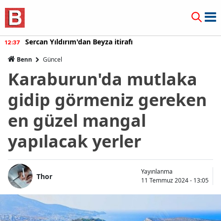
Sercan Yıldırım'dan Beyza itirafı
12:37
Benn
Güncel
Karaburun'da mutlaka
gidip görmeniz gereken
en güzel mangal
yapılacak yerler
Yayınlanma
Thor
11 Temmuz 2024 - 13:05