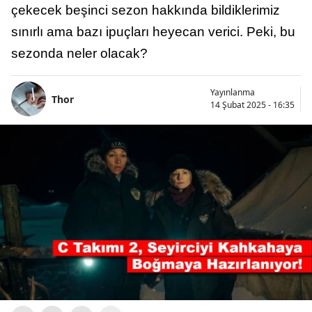
çekecek beşinci sezon hakkında bildiklerimiz
sınırlı ama bazı ipuçları heyecan verici. Peki, bu
sezonda neler olacak?
Yayınlanma
Thor
14 Şubat 2025 - 16:35