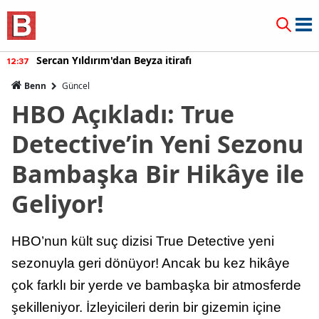
Sercan Yıldırım'dan Beyza itirafı
12:37
Benn
Güncel
HBO Açıkladı: True
Detective’in Yeni Sezonu
Bambaşka Bir Hikâye ile
Geliyor!
HBO’nun kült suç dizisi True Detective yeni
sezonuyla geri dönüyor! Ancak bu kez hikâye
çok farklı bir yerde ve bambaşka bir atmosferde
şekilleniyor. İzleyicileri derin bir gizemin içine