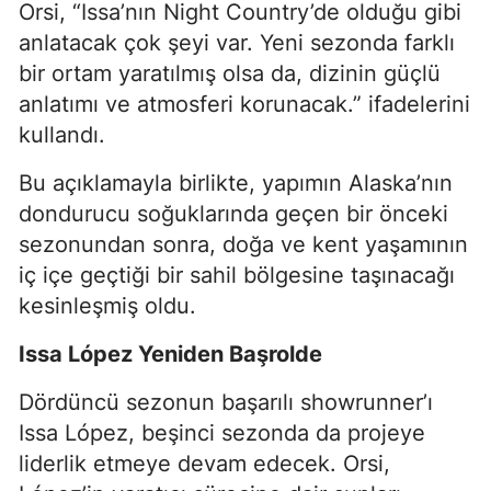
Orsi, “Issa’nın Night Country’de olduğu gibi
anlatacak çok şeyi var. Yeni sezonda farklı
bir ortam yaratılmış olsa da, dizinin güçlü
anlatımı ve atmosferi korunacak.” ifadelerini
kullandı.
Bu açıklamayla birlikte, yapımın Alaska’nın
dondurucu soğuklarında geçen bir önceki
sezonundan sonra, doğa ve kent yaşamının
iç içe geçtiği bir sahil bölgesine taşınacağı
kesinleşmiş oldu.
Issa López Yeniden Başrolde
Dördüncü sezonun başarılı showrunner’ı
Issa López, beşinci sezonda da projeye
liderlik etmeye devam edecek. Orsi,