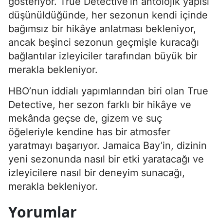
gösteriyor. True Detective’in antolojik yapısı
düşünüldüğünde, her sezonun kendi içinde
bağımsız bir hikâye anlatması bekleniyor,
ancak beşinci sezonun geçmişle kuracağı
bağlantılar izleyiciler tarafından büyük bir
merakla bekleniyor.
HBO’nun iddialı yapımlarından biri olan True
Detective, her sezon farklı bir hikâye ve
mekânda geçse de, gizem ve suç
öğeleriyle kendine has bir atmosfer
yaratmayı başarıyor. Jamaica Bay’in, dizinin
yeni sezonunda nasıl bir etki yaratacağı ve
izleyicilere nasıl bir deneyim sunacağı,
merakla bekleniyor.
Yorumlar