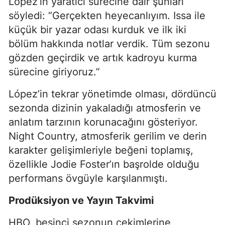
López’in yaratıcı sürecine dair şunları
söyledi: “Gerçekten heyecanlıyım. Issa ile
küçük bir yazar odası kurduk ve ilk iki
bölüm hakkında notlar verdik. Tüm sezonu
gözden geçirdik ve artık kadroyu kurma
sürecine giriyoruz.”
López’in tekrar yönetimde olması, dördüncü
sezonda dizinin yakaladığı atmosferin ve
anlatım tarzının korunacağını gösteriyor.
Night Country, atmosferik gerilim ve derin
karakter gelişimleriyle beğeni toplamış,
özellikle Jodie Foster’ın başrolde olduğu
performans övgüyle karşılanmıştı.
Prodüksiyon ve Yayın Takvimi
HBO, beşinci sezonun çekimlerine