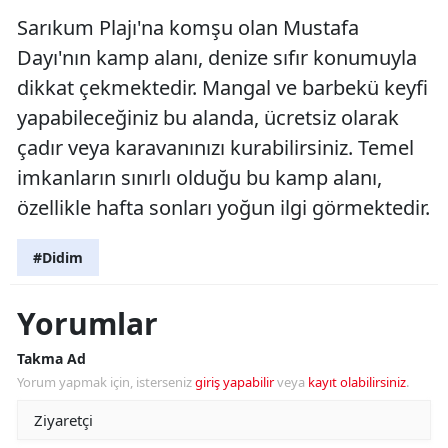
Sarıkum Plajı'na komşu olan Mustafa
Dayı'nın kamp alanı, denize sıfır konumuyla
dikkat çekmektedir. Mangal ve barbekü keyfi
yapabileceğiniz bu alanda, ücretsiz olarak
çadır veya karavanınızı kurabilirsiniz. Temel
imkanların sınırlı olduğu bu kamp alanı,
özellikle hafta sonları yoğun ilgi görmektedir.
#Didim
Yorumlar
Takma Ad
Yorum yapmak için, isterseniz
giriş yapabilir
veya
kayıt olabilirsiniz
.