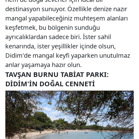
destinasyon sunuyor. Özellikle denize nazır
mangal yapabileceğiniz muhteşem alanları
keşfetmek, bu bölgenin sunduğu
ayrıcalıklardan sadece biri. İster sahil
kenarında, ister yeşillikler içinde olsun,
Didim'de mangal keyfi yaparken unutulmaz
anlar yaşamaya hazır olun.
TAVŞAN BURNU TABIAT PARKI:
DIDIM'IN DOĞAL CENNETI