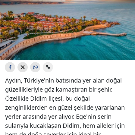
Aydın, Türkiye'nin batısında yer alan doğal
güzellikleriyle göz kamaştıran bir şehir.
Özellikle Didim ilçesi, bu doğal
zenginliklerden en güzel şekilde yararlanan
yerler arasında yer alıyor. Ege'nin serin
sularıyla kucaklaşan Didim, hem aileler için
hem de doğa severler için ideal bir