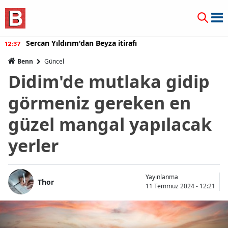
Sercan Yıldırım'dan Beyza itirafı
12:37
Benn
Güncel
Didim'de mutlaka gidip
görmeniz gereken en
güzel mangal yapılacak
yerler
Yayınlanma
Thor
11 Temmuz 2024 - 12:21