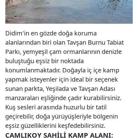
Didim'in en gözde doğa koruma
alanlarından biri olan Tavşan Burnu Tabiat
Parkı, yemyeşil çam ormanlarının denizle
buluştuğu eşsiz bir noktada
konumlanmaktadır. Doğayla iç içe kamp
yapmak isteyenler için ideal bir seçenek
sunan parkta, Yeşilada ve Tavşan Adası
manzaraları eşliğinde çadır kurabilirsiniz.
Kuş sesleri arasında huzurlu bir tatil
geçirebilir, doğa yürüyüşleriyle bölgenin
eşsiz güzelliklerini keşfedebilirsiniz.
ÇAMLIKOY SAHILI KAMP ALANI: