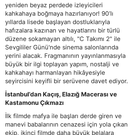
yeniden beyaz perdede izleyicileri
kahkahaya boğmaya hazırlanıyor! 90’lı
yıllarda lisede başlayan dostluklarıyla
hafızalara kazınan ve hayatlarını bir türlü
düzene sokamayan altılı, "C Takımı 2" ile
Sevgililer Günü'nde sinema salonlarında
yerini alacak. Fragmanının yayınlanmasıyla
büyük bir ilgi toplayan yapım, nostalji ve
kahkahayı harmanlayan hikâyesiyle
seyircisini keyifli bir serüvene davet ediyor.
İstanbul’dan Kaçış, Elazığ Macerası ve
Kastamonu Çıkmazı
İlk filmde mafya ile başları derde giren ve
manevi babalarının cenazesi için yola çıkan
ekip, ikinci filmde daha büyük belalara