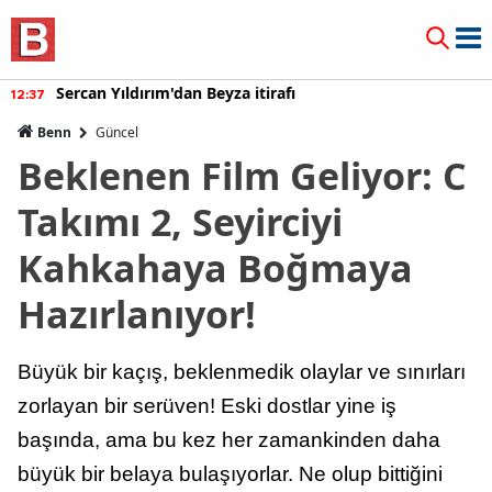
Sercan Yıldırım'dan Beyza itirafı
12:37
Benn
Güncel
Beklenen Film Geliyor: C
Takımı 2, Seyirciyi
Kahkahaya Boğmaya
Hazırlanıyor!
Büyük bir kaçış, beklenmedik olaylar ve sınırları
zorlayan bir serüven! Eski dostlar yine iş
başında, ama bu kez her zamankinden daha
büyük bir belaya bulaşıyorlar. Ne olup bittiğini