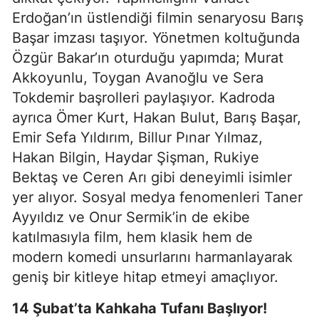
Erdoğan’ın üstlendiği filmin senaryosu Barış
Başar imzası taşıyor. Yönetmen koltuğunda
Özgür Bakar’ın oturduğu yapımda; Murat
Akkoyunlu, Toygan Avanoğlu ve Sera
Tokdemir başrolleri paylaşıyor. Kadroda
ayrıca Ömer Kurt, Hakan Bulut, Barış Başar,
Emir Sefa Yıldırım, Billur Pınar Yılmaz,
Hakan Bilgin, Haydar Şişman, Rukiye
Bektaş ve Ceren Arı gibi deneyimli isimler
yer alıyor. Sosyal medya fenomenleri Taner
Ayyıldız ve Onur Sermik’in de ekibe
katılmasıyla film, hem klasik hem de
modern komedi unsurlarını harmanlayarak
geniş bir kitleye hitap etmeyi amaçlıyor.
14 Şubat’ta Kahkaha Tufanı Başlıyor!