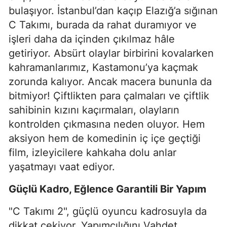
bulaşıyor. İstanbul’dan kaçıp Elazığ’a sığınan
C Takımı, burada da rahat duramıyor ve
işleri daha da içinden çıkılmaz hâle
getiriyor. Absürt olaylar birbirini kovalarken
kahramanlarımız, Kastamonu’ya kaçmak
zorunda kalıyor. Ancak macera bununla da
bitmiyor! Çiftlikten para çalmaları ve çiftlik
sahibinin kızını kaçırmaları, olayların
kontrolden çıkmasına neden oluyor. Hem
aksiyon hem de komedinin iç içe geçtiği
film, izleyicilere kahkaha dolu anlar
yaşatmayı vaat ediyor.
Güçlü Kadro, Eğlence Garantili Bir Yapım
"C Takımı 2", güçlü oyuncu kadrosuyla da
dikkat çekiyor. Yapımcılığını Vahdet