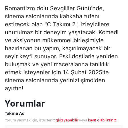
Romantizm dolu Sevgililer Günü'nde,
sinema salonlarında kahkaha tufanı
estirecek olan "C Takımı 2", izleyicilere
unutulmaz bir deneyim yaşatacak. Komedi
ve aksiyonun mükemmel birleşimiyle
hazırlanan bu yapım, kaçırılmayacak bir
seyir keyfi sunuyor. Eski dostlarla yeniden
buluşmak ve yeni maceralarına tanıklık
etmek isteyenler için 14 Şubat 2025’te
sinema salonlarında yerinizi şimdiden
ayırtın!
Yorumlar
Takma Ad
Yorum yapmak için, isterseniz
giriş yapabilir
veya
kayıt olabilirsiniz
.