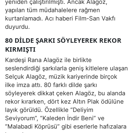
yeniden çalıştırılmıştı. Ancak Alagöz,
yapılan tüm müdahalelere rağmen
kurtarılamadı. Acı haberi Film-San Vakfı
duyurdu.
80 DILDE ŞARKI SÖYLEYEREK REKOR
KIRMIŞTI
Kardeşi Rana Alagöz ile birlikte
seslendirdiği şarkılarla geniş kitlelere ulaşan
Selçuk Alagöz, müzik kariyerinde birçok
ilke imza attı. 80 farklı dilde şarkı
söyleyerek dikkat çeken Alagöz, bu alanda
rekor kırarken, dört kez Altın Plak ödülüne
layık görüldü. Özellikle “Deliyim
Seviyorum”, “Kaleden İndir Beni” ve
“Malabadi Köprüsü” gibi eserlerle hafızalara