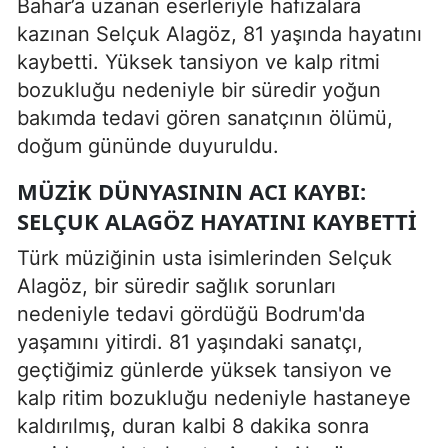
Bahar’a uzanan eserleriyle hafızalara
kazınan Selçuk Alagöz, 81 yaşında hayatını
kaybetti. Yüksek tansiyon ve kalp ritmi
bozukluğu nedeniyle bir süredir yoğun
bakımda tedavi gören sanatçının ölümü,
doğum gününde duyuruldu.
MÜZIK DÜNYASININ ACI KAYBI:
SELÇUK ALAGÖZ HAYATINI KAYBETTI
Türk müziğinin usta isimlerinden Selçuk
Alagöz, bir süredir sağlık sorunları
nedeniyle tedavi gördüğü Bodrum'da
yaşamını yitirdi. 81 yaşındaki sanatçı,
geçtiğimiz günlerde yüksek tansiyon ve
kalp ritim bozukluğu nedeniyle hastaneye
kaldırılmış, duran kalbi 8 dakika sonra