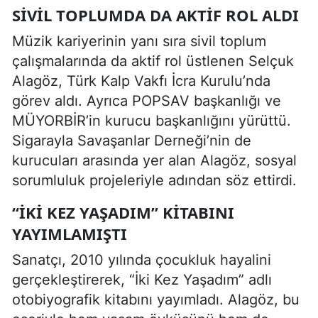
SIVIL TOPLUMDA DA AKTIF ROL ALDI
Müzik kariyerinin yanı sıra sivil toplum
çalışmalarında da aktif rol üstlenen Selçuk
Alagöz, Türk Kalp Vakfı İcra Kurulu’nda
görev aldı. Ayrıca POPSAV başkanlığı ve
MÜYORBİR’in kurucu başkanlığını yürüttü.
Sigarayla Savaşanlar Derneği’nin de
kurucuları arasında yer alan Alagöz, sosyal
sorumluluk projeleriyle adından söz ettirdi.
“İKI KEZ YAŞADIM” KITABINI
YAYIMLAMIŞTI
Sanatçı, 2010 yılında çocukluk hayalini
gerçekleştirerek, “İki Kez Yaşadım” adlı
otobiyografik kitabını yayımladı. Alagöz, bu