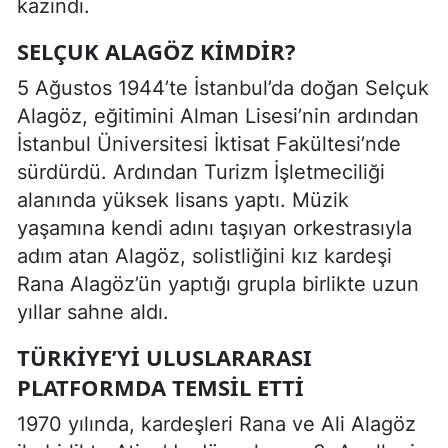
kazındı.
SELÇUK ALAGÖZ KIMDIR?
5 Ağustos 1944’te İstanbul’da doğan Selçuk
Alagöz, eğitimini Alman Lisesi’nin ardından
İstanbul Üniversitesi İktisat Fakültesi’nde
sürdürdü. Ardından Turizm İşletmeciliği
alanında yüksek lisans yaptı. Müzik
yaşamına kendi adını taşıyan orkestrasıyla
adım atan Alagöz, solistliğini kız kardeşi
Rana Alagöz’ün yaptığı grupla birlikte uzun
yıllar sahne aldı.
TÜRKIYE’YI ULUSLARARASI
PLATFORMDA TEMSIL ETTI
1970 yılında, kardeşleri Rana ve Ali Alagöz