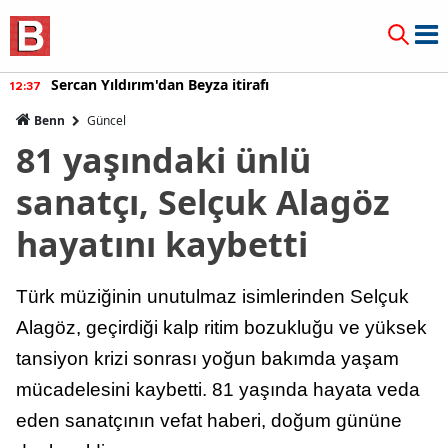
Sercan Yıldırım'dan Beyza itirafı
12:37
Benn
Güncel
81 yaşındaki ünlü
sanatçı, Selçuk Alagöz
hayatını kaybetti
Türk müziğinin unutulmaz isimlerinden Selçuk
Alagöz, geçirdiği kalp ritim bozukluğu ve yüksek
tansiyon krizi sonrası yoğun bakımda yaşam
mücadelesini kaybetti. 81 yaşında hayata veda
eden sanatçının vefat haberi, doğum gününe