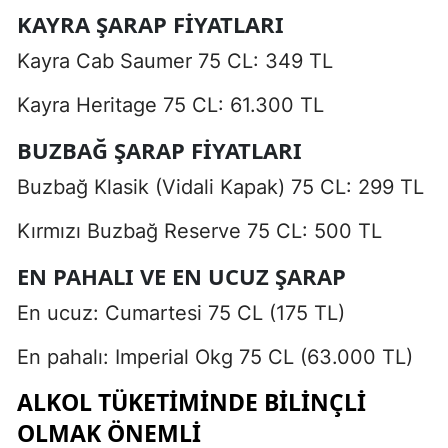
KAYRA ŞARAP FIYATLARI
Kayra Cab Saumer 75 CL: 349 TL
Kayra Heritage 75 CL: 61.300 TL
BUZBAĞ ŞARAP FIYATLARI
Buzbağ Klasik (Vidali Kapak) 75 CL: 299 TL
Kırmızı Buzbağ Reserve 75 CL: 500 TL
EN PAHALI VE EN UCUZ ŞARAP
En ucuz: Cumartesi 75 CL (175 TL)
En pahalı: Imperial Okg 75 CL (63.000 TL)
ALKOL TÜKETIMINDE BILINÇLI
OLMAK ÖNEMLI