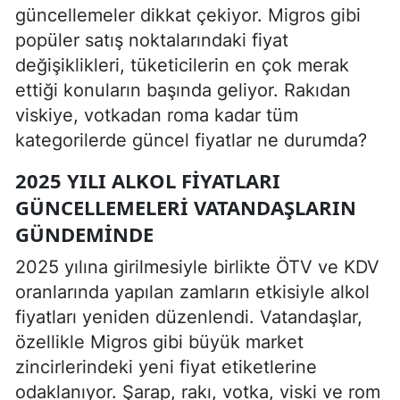
güncellemeler dikkat çekiyor. Migros gibi
popüler satış noktalarındaki fiyat
değişiklikleri, tüketicilerin en çok merak
ettiği konuların başında geliyor. Rakıdan
viskiye, votkadan roma kadar tüm
kategorilerde güncel fiyatlar ne durumda?
2025 YILI ALKOL FIYATLARI
GÜNCELLEMELERI VATANDAŞLARIN
GÜNDEMINDE
2025 yılına girilmesiyle birlikte ÖTV ve KDV
oranlarında yapılan zamların etkisiyle alkol
fiyatları yeniden düzenlendi. Vatandaşlar,
özellikle Migros gibi büyük market
zincirlerindeki yeni fiyat etiketlerine
odaklanıyor. Şarap, rakı, votka, viski ve rom