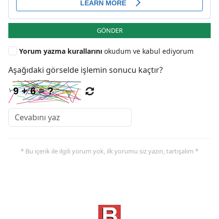
GÖNDER
Yorum yazma kurallarını
okudum ve kabul ediyorum
Aşağıdaki görselde işlemin sonucu kaçtır?
* Bu içerik ile ilgili yorum yok, ilk yorumu siz yazın, tartışalım *