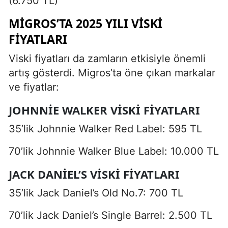
(6.750 TL)
MIGROS’TA 2025 YILI VISKI
FIYATLARI
Viski fiyatları da zamların etkisiyle önemli
artış gösterdi. Migros’ta öne çıkan markalar
ve fiyatlar:
JOHNNIE WALKER VISKI FIYATLARI
35’lik Johnnie Walker Red Label: 595 TL
70’lik Johnnie Walker Blue Label: 10.000 TL
JACK DANIEL’S VISKI FIYATLARI
35’lik Jack Daniel’s Old No.7: 700 TL
70’lik Jack Daniel’s Single Barrel: 2.500 TL