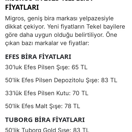
FIYATLARI
Migros, geniş bira markası yelpazesiyle
dikkat çekiyor. Yeni fiyatların Tekel bayilere
göre daha uygun olduğu belirtiliyor. Öne
çıkan bazı markalar ve fiyatlar:
EFES BIRA FIYATLARI
30’luk Efes Pilsen Şışe: 65 TL
50’lik Efes Pilsen Depozitolu Şışe: 83 TL
33’lük Efes Pilsen Kutu: 70 TL
50’lik Efes Malt Şışe: 78 TL
TUBORG BIRA FIYATLARI
50’lik Tuborg Gold Şışe: 83 TL