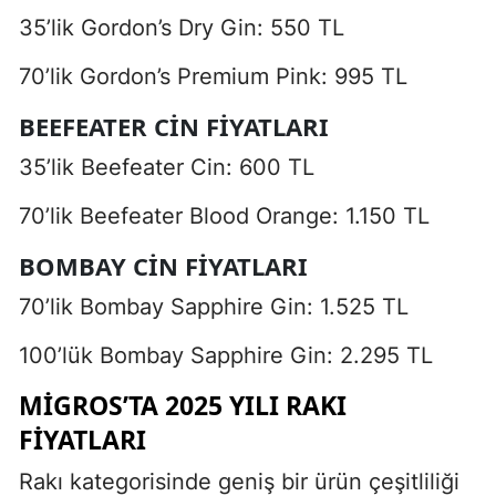
35’lik Gordon’s Dry Gin: 550 TL
70’lik Gordon’s Premium Pink: 995 TL
BEEFEATER CIN FIYATLARI
35’lik Beefeater Cin: 600 TL
70’lik Beefeater Blood Orange: 1.150 TL
BOMBAY CIN FIYATLARI
70’lik Bombay Sapphire Gin: 1.525 TL
100’lük Bombay Sapphire Gin: 2.295 TL
MIGROS’TA 2025 YILI RAKI
FIYATLARI
Rakı kategorisinde geniş bir ürün çeşitliliği