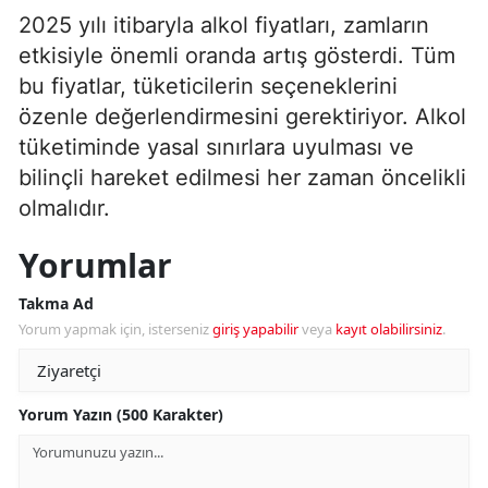
2025 yılı itibaryla alkol fiyatları, zamların
etkisiyle önemli oranda artış gösterdi. Tüm
bu fiyatlar, tüketicilerin seçeneklerini
özenle değerlendirmesini gerektiriyor. Alkol
tüketiminde yasal sınırlara uyulması ve
bilinçli hareket edilmesi her zaman öncelikli
olmalıdır.
Yorumlar
Takma Ad
Yorum yapmak için, isterseniz
giriş yapabilir
veya
kayıt olabilirsiniz
.
Yorum Yazın (500 Karakter)