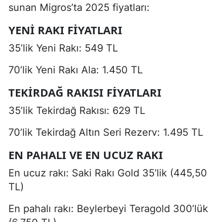
sunan Migros’ta 2025 fiyatları:
YENI RAKI FIYATLARI
35’lik Yeni Rakı: 549 TL
70’lik Yeni Rakı Ala: 1.450 TL
TEKIRDAĞ RAKISI FIYATLARI
35’lik Tekirdağ Rakısı: 629 TL
70’lik Tekirdağ Altın Seri Rezerv: 1.495 TL
EN PAHALI VE EN UCUZ RAKI
En ucuz rakı: Saki Rakı Gold 35’lik (445,50
TL)
En pahalı rakı: Beylerbeyi Teragold 300’lük