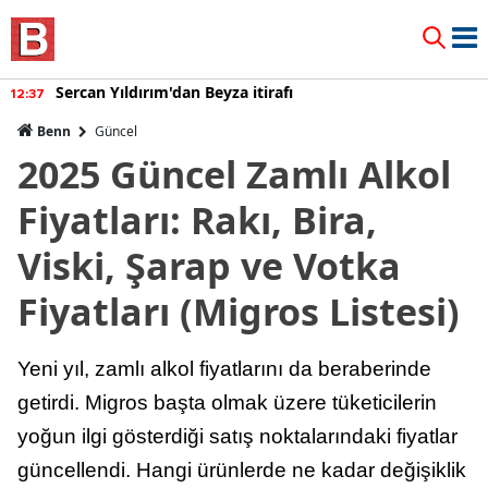
Burcu Özberk geri döndü!
12:20
Benn
Güncel
2025 Güncel Zamlı Alkol
Fiyatları: Rakı, Bira,
Viski, Şarap ve Votka
Fiyatları (Migros Listesi)
Yeni yıl, zamlı alkol fiyatlarını da beraberinde
getirdi. Migros başta olmak üzere tüketicilerin
yoğun ilgi gösterdiği satış noktalarındaki fiyatlar
güncellendi. Hangi ürünlerde ne kadar değişiklik