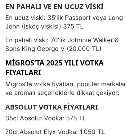
EN PAHALI VE EN UCUZ VISKI
En ucuz viski: 35’lik Passport veya Long
John (İskoç viskisi) 375 TL
En pahalı viski: 70’lik Johnnie Walker &
Sons King George V (20.000 TL)
MIGROS’TA 2025 YILI VOTKA
FIYATLARI
Migros’ta votka fiyatları, popüler markalar
ve aromalı seçeneklerle dikkat çekiyor:
ABSOLUT VOTKA FIYATLARI
35cl Absolut Vodka: 575 TL
70cl Absolut Elyx Vodka: 1.050 TL