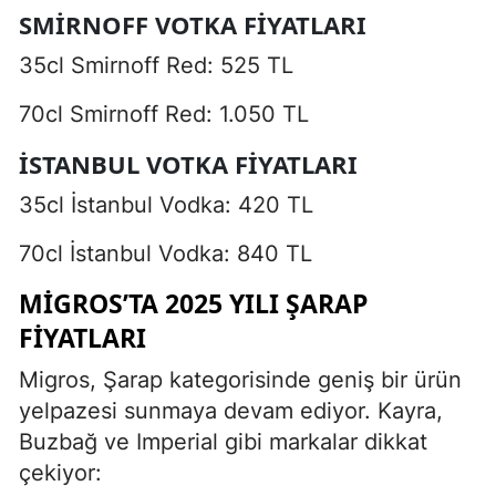
SMIRNOFF VOTKA FIYATLARI
35cl Smirnoff Red: 525 TL
70cl Smirnoff Red: 1.050 TL
İSTANBUL VOTKA FIYATLARI
35cl İstanbul Vodka: 420 TL
70cl İstanbul Vodka: 840 TL
MIGROS’TA 2025 YILI ŞARAP
FIYATLARI
Migros, Şarap kategorisinde geniş bir ürün
yelpazesi sunmaya devam ediyor. Kayra,
Buzbağ ve Imperial gibi markalar dikkat
çekiyor: