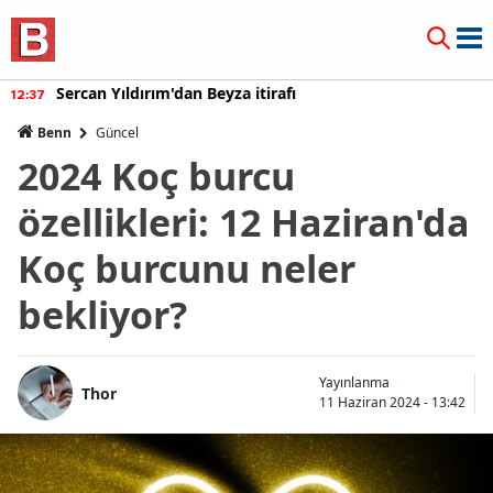
Sercan Yıldırım'dan Beyza itirafı
12:37
Benn
Güncel
2024 Koç burcu
özellikleri: 12 Haziran'da
Koç burcunu neler
bekliyor?
Yayınlanma
Thor
11 Haziran 2024 - 13:42