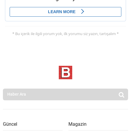
* Bu içerik ile ilgili yorum yok, ilk yorumu siz yazın, tartışalım *
Güncel
Magazin