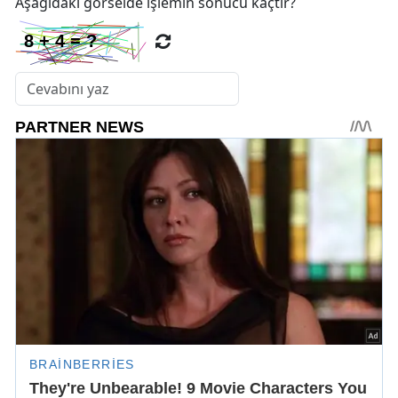
Aşağıdaki görselde işlemin sonucu kaçtır?