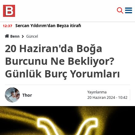
Sercan Yıldırım'dan Beyza itirafı
12:37
Benn
Güncel
20 Haziran'da Boğa
Burcunu Ne Bekliyor?
Günlük Burç Yorumları
Yayınlanma
Thor
20 Haziran 2024 - 10:42