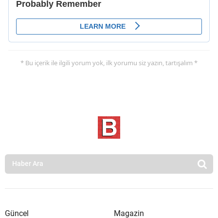
* Bu içerik ile ilgili yorum yok, ilk yorumu siz yazın, tartışalım *
Güncel
Magazin