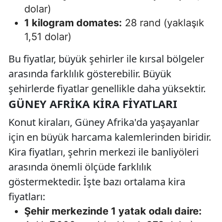
dolar)
1 kilogram domates:
28 rand (yaklaşık
1,51 dolar)
Bu fiyatlar, büyük şehirler ile kırsal bölgeler
arasında farklılık gösterebilir. Büyük
şehirlerde fiyatlar genellikle daha yüksektir.
GÜNEY AFRIKA KIRA FIYATLARI
Konut kiraları, Güney Afrika'da yaşayanlar
için en büyük harcama kalemlerinden biridir.
Kira fiyatları, şehrin merkezi ile banliyöleri
arasında önemli ölçüde farklılık
göstermektedir. İşte bazı ortalama kira
fiyatları:
Şehir merkezinde 1 yatak odalı daire: