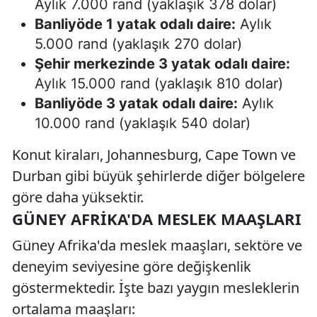
Aylık 7.000 rand (yaklaşık 378 dolar)
Banliyöde 1 yatak odalı daire:
Aylık
5.000 rand (yaklaşık 270 dolar)
Şehir merkezinde 3 yatak odalı daire:
Aylık 15.000 rand (yaklaşık 810 dolar)
Banliyöde 3 yatak odalı daire:
Aylık
10.000 rand (yaklaşık 540 dolar)
Konut kiraları, Johannesburg, Cape Town ve
Durban gibi büyük şehirlerde diğer bölgelere
göre daha yüksektir.
GÜNEY AFRIKA'DA MESLEK MAAŞLARI
Güney Afrika'da meslek maaşları, sektöre ve
deneyim seviyesine göre değişkenlik
göstermektedir. İşte bazı yaygın mesleklerin
ortalama maaşları: