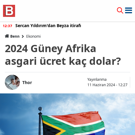
Sercan Yıldırım'dan Beyza itirafı
12:37
Benn
Ekonomi
2024 Güney Afrika
asgari ücret kaç dolar?
Yayınlanma
Thor
11 Haziran 2024 - 12:27