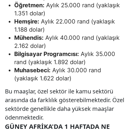
Öğretmen:
Aylık 25.000 rand (yaklaşık
1.351 dolar)
Hemşire:
Aylık 22.000 rand (yaklaşık
1.188 dolar)
Mühendis:
Aylık 40.000 rand (yaklaşık
2.162 dolar)
Bilgisayar Programcısı:
Aylık 35.000
rand (yaklaşık 1.892 dolar)
Muhasebeci:
Aylık 30.000 rand
(yaklaşık 1.622 dolar)
Bu maaşlar, özel sektör ile kamu sektörü
arasında da farklılık gösterebilmektedir. Özel
sektörde genellikle daha yüksek maaşlar
ödenmektedir.
GÜNEY AFRIKA'DA 1 HAFTADA NE