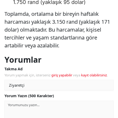
1.750 rand (yaklaşık 95 dolar)
Toplamda, ortalama bir bireyin haftalık
harcaması yaklaşık 3.150 rand (yaklaşık 171
dolar) olmaktadır. Bu harcamalar, kişisel
tercihler ve yaşam standartlarına göre
artabilir veya azalabilir.
Yorumlar
Takma Ad
Yorum yapmak için, isterseniz
giriş yapabilir
veya
kayıt olabilirsiniz
.
Yorum Yazın (500 Karakter)