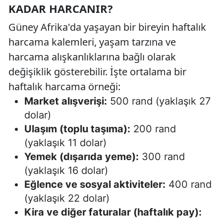
KADAR HARCANIR?
Güney Afrika'da yaşayan bir bireyin haftalık
harcama kalemleri, yaşam tarzına ve
harcama alışkanlıklarına bağlı olarak
değişiklik gösterebilir. İşte ortalama bir
haftalık harcama örneği:
Market alışverişi:
500 rand (yaklaşık 27
dolar)
Ulaşım (toplu taşıma):
200 rand
(yaklaşık 11 dolar)
Yemek (dışarıda yeme):
300 rand
(yaklaşık 16 dolar)
Eğlence ve sosyal aktiviteler:
400 rand
(yaklaşık 22 dolar)
Kira ve diğer faturalar (haftalık pay):