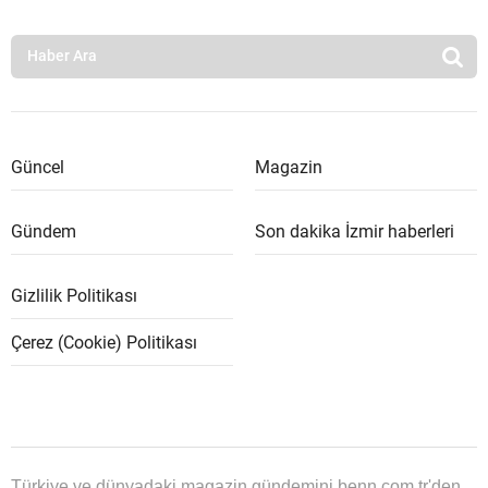
Güncel
Magazin
Gündem
Son dakika İzmir haberleri
Gizlilik Politikası
Çerez (Cookie) Politikası
Türkiye ve dünyadaki magazin gündemini benn.com.tr'den