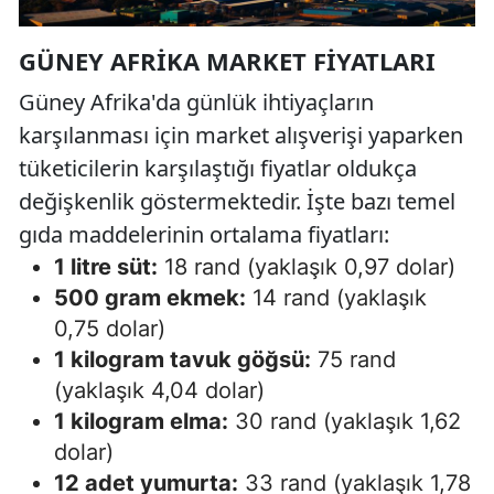
GÜNEY AFRIKA MARKET FIYATLARI
Güney Afrika'da günlük ihtiyaçların
karşılanması için market alışverişi yaparken
tüketicilerin karşılaştığı fiyatlar oldukça
değişkenlik göstermektedir. İşte bazı temel
gıda maddelerinin ortalama fiyatları:
1 litre süt:
18 rand (yaklaşık 0,97 dolar)
500 gram ekmek:
14 rand (yaklaşık
0,75 dolar)
1 kilogram tavuk göğsü:
75 rand
(yaklaşık 4,04 dolar)
1 kilogram elma:
30 rand (yaklaşık 1,62
dolar)
12 adet yumurta:
33 rand (yaklaşık 1,78