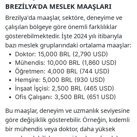
BREZILYA'DA MESLEK MAAŞLARI
Brezilya'da maaşlar, sektöre, deneyime ve
çalışılan bölgeye göre önemli farklılıklar
gösterebilmektedir. İşte 2024 yılı itibarıyla
bazı meslek gruplarındaki ortalama maaşlar:
Doktor: 15,000 BRL (2,790 USD)
Mühendis: 10,000 BRL (1,860 USD)
Öğretmen: 4,000 BRL (744 USD)
Hemşire: 5,000 BRL (930 USD)
İnşaat İşçisi: 2,500 BRL (465 USD)
Ofis Çalışanı: 3,500 BRL (651 USD)
Bu maaşlar, deneyim ve uzmanlık seviyesine
göre değişiklik gösterebilir. Örneğin, kıdemli
bir mühendis veya doktor, daha yüksek