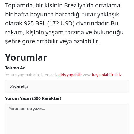
Toplamda, bir kişinin Brezilya'da ortalama
bir hafta boyunca harcadığı tutar yaklaşık
olarak 925 BRL (172 USD) civarındadır. Bu
rakam, kişinin yaşam tarzına ve bulunduğu
şehre göre artabilir veya azalabilir.
Yorumlar
Takma Ad
Yorum yapmak için, isterseniz
giriş yapabilir
veya
kayıt olabilirsiniz
.
Yorum Yazın (500 Karakter)