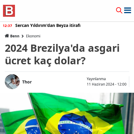
Sercan Yıldırım'dan Beyza itirafı
12:37
Benn
Ekonomi
2024 Brezilya'da asgari
ücret kaç dolar?
Yayınlanma
Thor
11 Haziran 2024 - 12:00