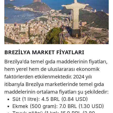
BREZILYA MARKET FIYATLARI
Brezilya'da temel gıda maddelerinin fiyatları,
hem yerel hem de uluslararası ekonomik
faktörlerden etkilenmektedir. 2024 yılı
itibarıyla Brezilya marketlerinde temel gıda
maddelerinin ortalama fiyatları şu şekildedir:
Süt (1 litre): 4.5 BRL (0.84 USD)
Ekmek (500 gram): 7.0 BRL (1.30 USD)