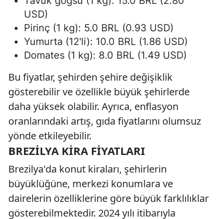
Tavuk göğsü (1 kg): 15.0 BRL (2.80
USD)
Pirinç (1 kg): 5.0 BRL (0.93 USD)
Yumurta (12'li): 10.0 BRL (1.86 USD)
Domates (1 kg): 8.0 BRL (1.49 USD)
Bu fiyatlar, şehirden şehire değişiklik
gösterebilir ve özellikle büyük şehirlerde
daha yüksek olabilir. Ayrıca, enflasyon
oranlarındaki artış, gıda fiyatlarını olumsuz
yönde etkileyebilir.
BREZILYA KIRA FIYATLARI
Brezilya'da konut kiraları, şehirlerin
büyüklüğüne, merkezi konumlara ve
dairelerin özelliklerine göre büyük farklılıklar
gösterebilmektedir. 2024 yılı itibarıyla