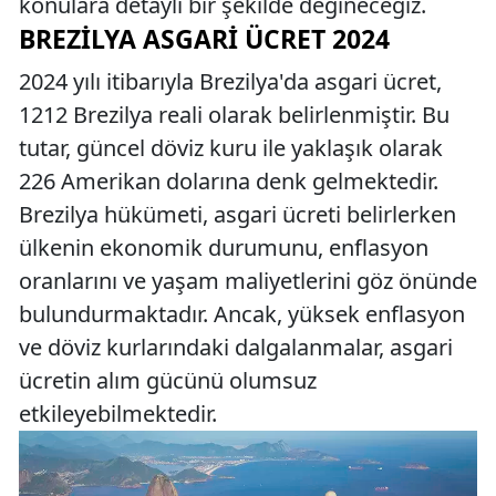
konulara detaylı bir şekilde değineceğiz.
BREZILYA ASGARI ÜCRET 2024
2024 yılı itibarıyla Brezilya'da asgari ücret,
1212 Brezilya reali olarak belirlenmiştir. Bu
tutar, güncel döviz kuru ile yaklaşık olarak
226 Amerikan dolarına denk gelmektedir.
Brezilya hükümeti, asgari ücreti belirlerken
ülkenin ekonomik durumunu, enflasyon
oranlarını ve yaşam maliyetlerini göz önünde
bulundurmaktadır. Ancak, yüksek enflasyon
ve döviz kurlarındaki dalgalanmalar, asgari
ücretin alım gücünü olumsuz
etkileyebilmektedir.