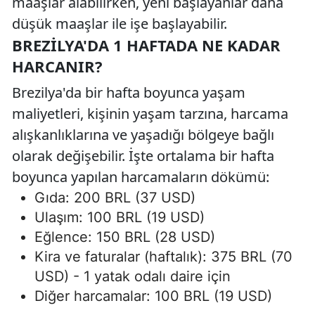
maaşlar alabilirken, yeni başlayanlar daha
düşük maaşlar ile işe başlayabilir.
BREZILYA'DA 1 HAFTADA NE KADAR
HARCANIR?
Brezilya'da bir hafta boyunca yaşam
maliyetleri, kişinin yaşam tarzına, harcama
alışkanlıklarına ve yaşadığı bölgeye bağlı
olarak değişebilir. İşte ortalama bir hafta
boyunca yapılan harcamaların dökümü:
Gıda: 200 BRL (37 USD)
Ulaşım: 100 BRL (19 USD)
Eğlence: 150 BRL (28 USD)
Kira ve faturalar (haftalık): 375 BRL (70
USD) - 1 yatak odalı daire için
Diğer harcamalar: 100 BRL (19 USD)