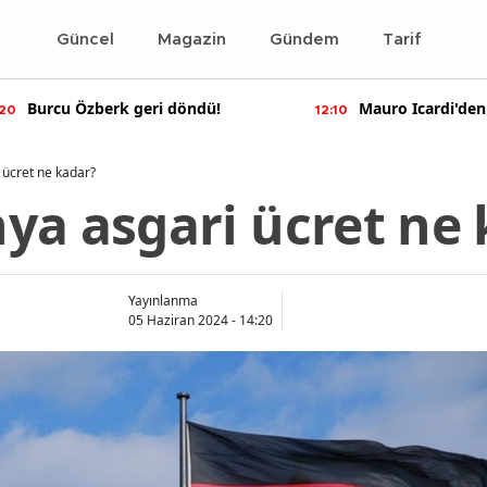
Güncel
Magazin
Gündem
Tarif
Burcu Özberk geri döndü!
Mauro Icardi'den ol
12:10
paylaşımlar!
ücret ne kadar?
ya asgari ücret ne 
Yayınlanma
05 Haziran 2024 - 14:20