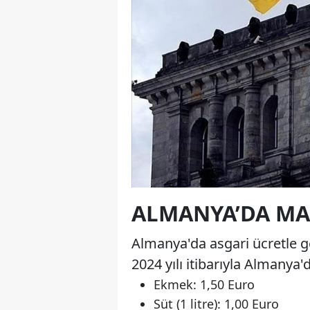
ALMANYA’DA MAR
Almanya'da asgari ücretle ge
2024 yılı itibarıyla Almanya'
Ekmek: 1,50 Euro
Süt (1 litre): 1,00 Euro