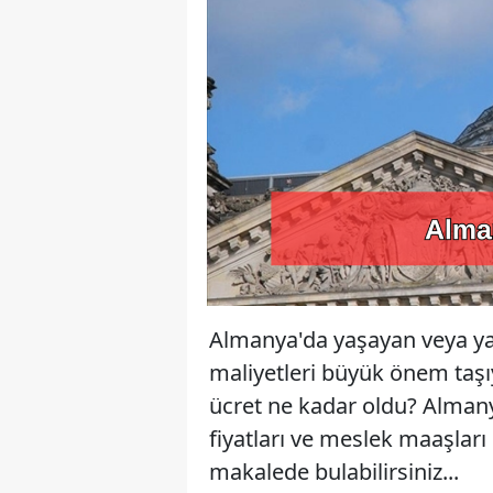
Almanya'da yaşayan veya ya
maliyetleri büyük önem taşıyo
ücret ne kadar oldu? Almanya
fiyatları ve meslek maaşlar
makalede bulabilirsiniz...