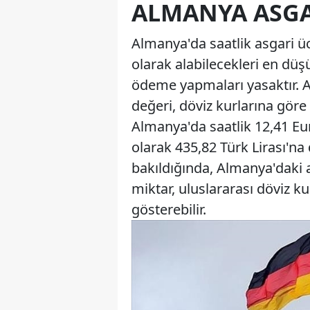
ALMANYA ASGA
Almanya'da saatlik asgari üc
olarak alabilecekleri en düşü
ödeme yapmaları yasaktır. A
değeri, döviz kurlarına göre d
Almanya'da saatlik 12,41 Eur
olarak 435,82 Türk Lirası'n
bakıldığında, Almanya'daki 
miktar, uluslararası döviz ku
gösterebilir.