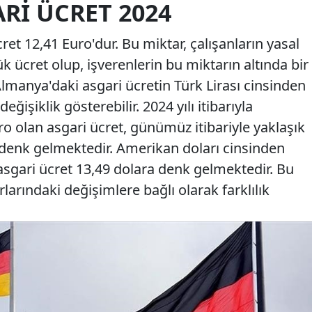
RI ÜCRET 2024
ret 12,41 Euro'dur. Bu miktar, çalışanların yasal
k ücret olup, işverenlerin bu miktarın altında bir
lmanya'daki asgari ücretin Türk Lirası cinsinden
eğişiklik gösterebilir. 2024 yılı itibarıyla
o olan asgari ücret, günümüz itibariyle yaklaşık
a denk gelmektedir. Amerikan doları cinsinden
asgari ücret 13,49 dolara denk gelmektedir. Bu
rlarındaki değişimlere bağlı olarak farklılık