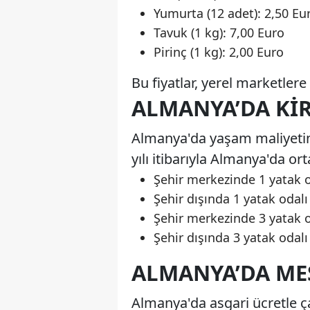
Yumurta (12 adet): 2,50 Eu
Tavuk (1 kg): 7,00 Euro
Pirinç (1 kg): 2,00 Euro
Bu fiyatlar, yerel marketlere
ALMANYA’DA KIR
Almanya'da yaşam maliyetinin
yılı itibarıyla Almanya'da ort
Şehir merkezinde 1 yatak o
Şehir dışında 1 yatak odalı
Şehir merkezinde 3 yatak o
Şehir dışında 3 yatak odalı
ALMANYA’DA ME
Almanya'da asgari ücretle çal