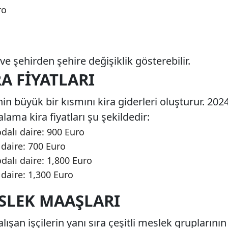
ro
 ve şehirden şehire değişiklik gösterebilir.
A FIYATLARI
 büyük bir kısmını kira giderleri oluşturur. 202
alama kira fiyatları şu şekildedir:
dalı daire: 900 Euro
 daire: 700 Euro
dalı daire: 1,800 Euro
 daire: 1,300 Euro
SLEK MAAŞLARI
ışan işçilerin yanı sıra çeşitli meslek gruplarının