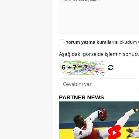
Yorum yazma kurallarını
okudum v
Aşağıdaki görselde işlemin sonucu