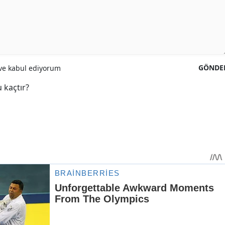
GÖNDE
e kabul ediyorum
 kaçtır?