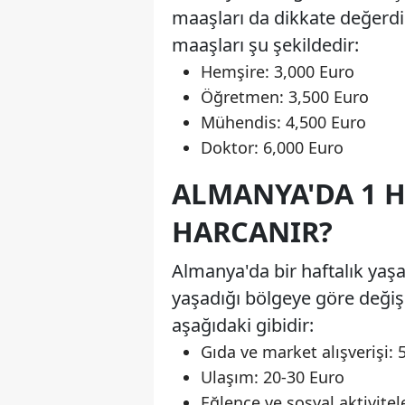
maaşları da dikkate değerdir.
maaşları şu şekildedir:
Hemşire: 3,000 Euro
Öğretmen: 3,500 Euro
Mühendis: 4,500 Euro
Doktor: 6,000 Euro
ALMANYA'DA 1 
HARCANIR?
Almanya'da bir haftalık yaşa
yaşadığı bölgeye göre değişi
aşağıdaki gibidir:
Gıda ve market alışverişi: 
Ulaşım: 20-30 Euro
Eğlence ve sosyal aktivitel