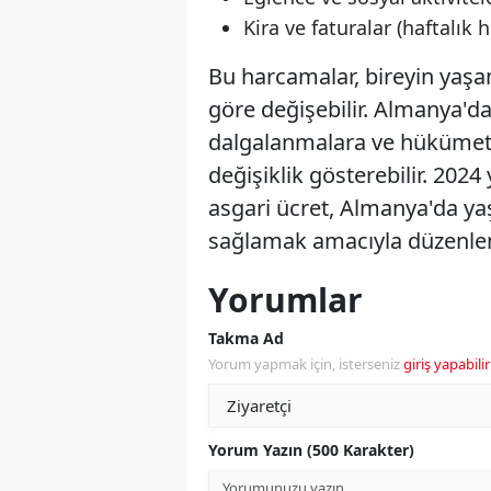
Kira ve faturalar (haftalık
Bu harcamalar, bireyin yaşam
göre değişebilir. Almanya'd
dalgalanmalara ve hükümet p
değişiklik gösterebilir. 2024 
asgari ücret, Almanya'da yaş
sağlamak amacıyla düzenlen
Yorumlar
Takma Ad
Yorum yapmak için, isterseniz
giriş yapabilir
Yorum Yazın (500 Karakter)