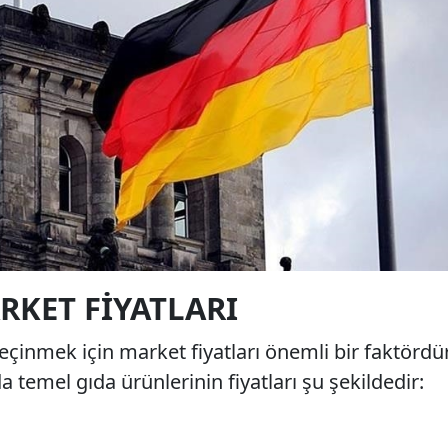
KET FIYATLARI
çinmek için market fiyatları önemli bir faktördür
da temel gıda ürünlerinin fiyatları şu şekildedir: