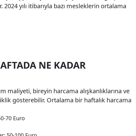
 2024 yılı itibarıyla bazı mesleklerin ortalama
HAFTADA NE KADAR
m maliyeti, bireyin harcama alışkanlıklarına ve
klik gösterebilir. Ortalama bir haftalık harcama
50-70 Euro
er: 50-100 Euro