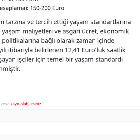
 hesaplama): 150-200 Euro
 tarzına ve tercih ettiği yaşam standartlarına
a yaşam maliyetleri ve asgari ücret, ekonomik
olitikalarına bağlı olarak zaman içinde
yılı itibarıyla belirlenen 12,41 Euro'luk saatlik
ayan işçiler için temel bir yaşam standardı
miştir.
veya
kayıt olabilirsiniz
.