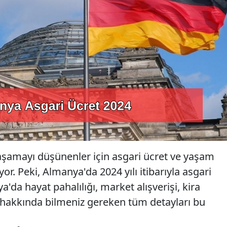
şamayı düşünenler için asgari ücret ve yaşam
r. Peki, Almanya'da 2024 yılı itibarıyla asgari
'da hayat pahalılığı, market alışverişi, kira
ı hakkında bilmeniz gereken tüm detayları bu